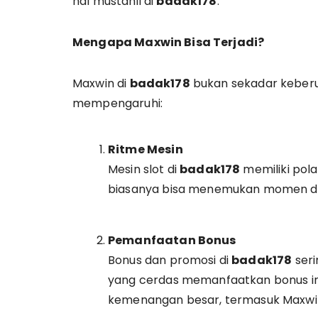
hal mustahil di
badak178
.
Mengapa Maxwin Bisa Terjadi?
Maxwin di
badak178
bukan sekadar keberu
mempengaruhi:
Ritme Mesin
Mesin slot di
badak178
memiliki pola
biasanya bisa menemukan momen di 
Pemanfaatan Bonus
Bonus dan promosi di
badak178
seri
yang cerdas memanfaatkan bonus i
kemenangan besar, termasuk Maxwi