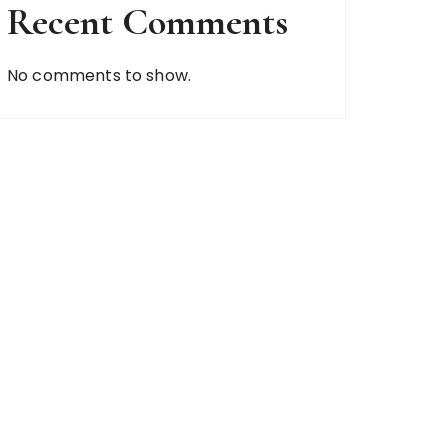
Recent Comments
No comments to show.