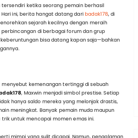
si tersendiri ketika seorang pemain berhasil
ri ini, berita hangat datang dari
badak178
, di
norehkan sejarah kecilnya dengan meraih
di perbincangan di berbagai forum dan grup
a keberuntungan bisa datang kapan saja—bahkan
gannya.
uk menyebut kemenangan tertinggi di sebuah
adak178
, Maxwin menjadi simbol prestise. Setiap
idak hanya saldo mereka yang melonjak drastis,
pemain meningkat. Banyak pemain muda maupun
rik untuk mencapai momen emas ini.
erti mimpi yang sulit dicapai. Namun, pengalaman