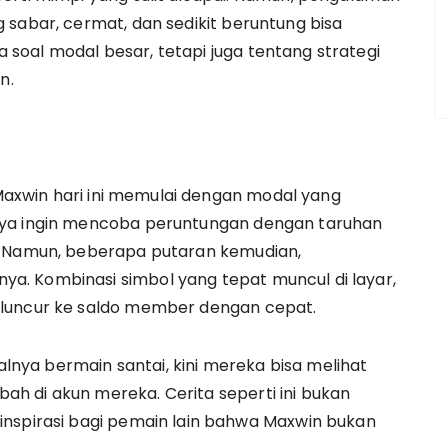
 sabar, cermat, dan sedikit beruntung bisa
soal modal besar, tetapi juga tentang strategi
n.
axwin hari ini memulai dengan modal yang
nya ingin mencoba peruntungan dengan taruhan
. Namun, beberapa putaran kemudian,
. Kombinasi simbol yang tepat muncul di layar,
eluncur ke saldo member dengan cepat.
walnya bermain santai, kini mereka bisa melihat
h di akun mereka. Cerita seperti ini bukan
inspirasi bagi pemain lain bahwa Maxwin bukan