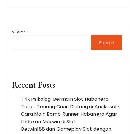
SEARCH
Search
Recent Posts
Trik Psikologi Bermain Slot Habanero:
Tetap Tenang Cuan Datang di Angkasa17
Cara Main Bomb Runner Habanero Agar
Ledakan Maxwin di Slot
Betwin188 dan Gameplay Slot dengan