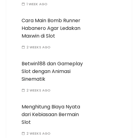
1 WEEK AGO
Cara Main Bomb Runner
Habanero Agar Ledakan
Maxwin di Slot
2 WEEKS AGO
Betwin188 dan Gameplay
Slot dengan Animasi
Sinematik
2 WEEKS AGO
Menghitung Biaya Nyata
dari Kebiasaan Bermain
Slot
2 WEEKS AGO