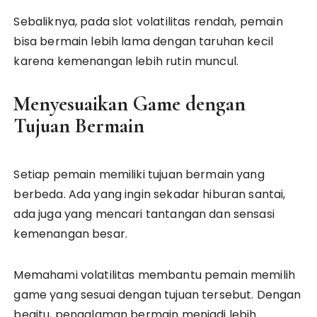
Sebaliknya, pada slot volatilitas rendah, pemain
bisa bermain lebih lama dengan taruhan kecil
karena kemenangan lebih rutin muncul.
Menyesuaikan Game dengan
Tujuan Bermain
Setiap pemain memiliki tujuan bermain yang
berbeda. Ada yang ingin sekadar hiburan santai,
ada juga yang mencari tantangan dan sensasi
kemenangan besar.
Memahami volatilitas membantu pemain memilih
game yang sesuai dengan tujuan tersebut. Dengan
begitu, pengalaman bermain menjadi lebih