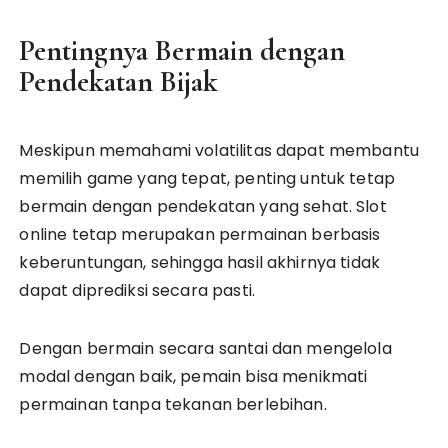
Pentingnya Bermain dengan
Pendekatan Bijak
Meskipun memahami volatilitas dapat membantu
memilih game yang tepat, penting untuk tetap
bermain dengan pendekatan yang sehat. Slot
online tetap merupakan permainan berbasis
keberuntungan, sehingga hasil akhirnya tidak
dapat diprediksi secara pasti.
Dengan bermain secara santai dan mengelola
modal dengan baik, pemain bisa menikmati
permainan tanpa tekanan berlebihan.