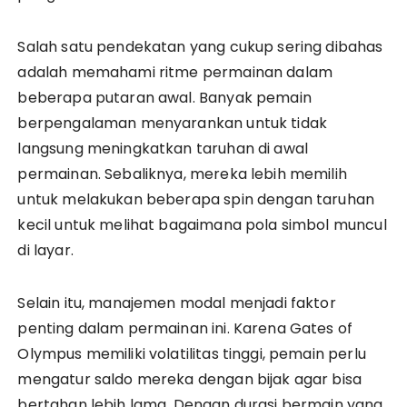
Salah satu pendekatan yang cukup sering dibahas
adalah memahami ritme permainan dalam
beberapa putaran awal. Banyak pemain
berpengalaman menyarankan untuk tidak
langsung meningkatkan taruhan di awal
permainan. Sebaliknya, mereka lebih memilih
untuk melakukan beberapa spin dengan taruhan
kecil untuk melihat bagaimana pola simbol muncul
di layar.
Selain itu, manajemen modal menjadi faktor
penting dalam permainan ini. Karena Gates of
Olympus memiliki volatilitas tinggi, pemain perlu
mengatur saldo mereka dengan bijak agar bisa
bertahan lebih lama. Dengan durasi bermain yang