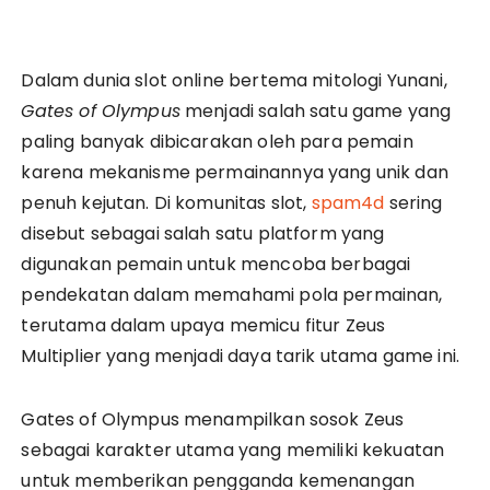
Dalam dunia slot online bertema mitologi Yunani,
Gates of Olympus
menjadi salah satu game yang
paling banyak dibicarakan oleh para pemain
karena mekanisme permainannya yang unik dan
penuh kejutan. Di komunitas slot,
spam4d
sering
disebut sebagai salah satu platform yang
digunakan pemain untuk mencoba berbagai
pendekatan dalam memahami pola permainan,
terutama dalam upaya memicu fitur Zeus
Multiplier yang menjadi daya tarik utama game ini.
Gates of Olympus menampilkan sosok Zeus
sebagai karakter utama yang memiliki kekuatan
untuk memberikan pengganda kemenangan