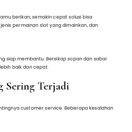
amu berikan, semakin cepat solusi bisa
 jenis permainan slot yang dimainkan, dan
ang siap membantu. Bersikap sopan dan sabar
ebih baik dan cepat.
 Sering Terjadi
tingnya customer service. Beberapa kesalahan