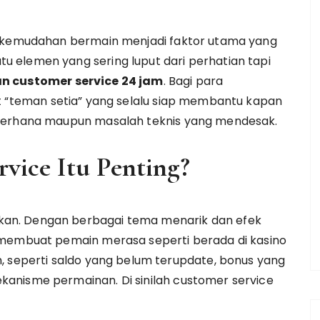
n kemudahan bermain menjadi faktor utama yang
 elemen yang sering luput dari perhatian tapi
n customer service 24 jam
. Bagi para
rat “teman setia” yang selalu siap membantu kapan
ederhana maupun masalah teknis yang mendesak.
vice Itu Penting?
an. Dengan berbagai tema menarik dan efek
 membuat pemain merasa seperti berada di kasino
, seperti saldo yang belum terupdate, bonus yang
anisme permainan. Di sinilah customer service