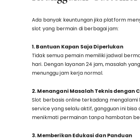
Ada banyak keuntungan jika platform men
slot yang bermain di berbagai jam:
1. Bantuan Kapan Saja Diperlukan
Tidak semua pemain memiliki jadwal berma
hari. Dengan layanan 24 jam, masalah yang
menunggu jam kerja normal.
2. Menangani Masalah Teknis dengan 
Slot berbasis online terkadang mengalami
service yang selalu aktif, gangguan ini bis
menikmati permainan tanpa hambatan ber
3. Memberikan Edukasi dan Panduan