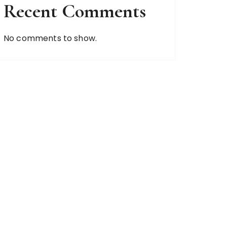
Recent Comments
No comments to show.