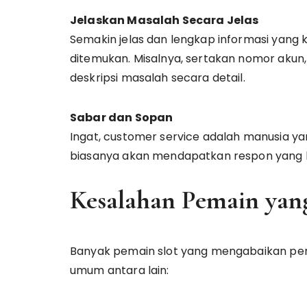
Jelaskan Masalah Secara Jelas
Semakin jelas dan lengkap informasi yang k
ditemukan. Misalnya, sertakan nomor akun,
deskripsi masalah secara detail.
Sabar dan Sopan
Ingat, customer service adalah manusia y
biasanya akan mendapatkan respon yang l
Kesalahan Pemain yang
Banyak pemain slot yang mengabaikan pen
umum antara lain: