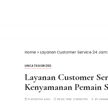
S
k
i
p
t
o
c
o
n
Home
»
Layanan Customer Service 24 Jam:
t
e
UNCATEGORIZED
n
Layanan Customer Serv
t
Kenyamanan Pemain S
6 MONTHS AGO
READ TIME:
2 MINUTES
BY
ADMI