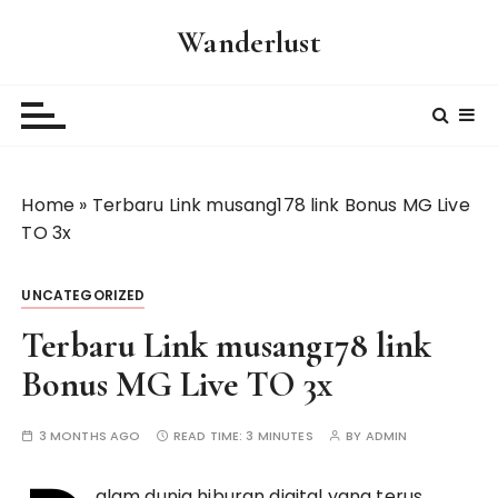
S
Wanderlust
k
i
p
t
o
c
Home
»
Terbaru Link musang178 link Bonus MG Live
o
TO 3x
n
t
e
UNCATEGORIZED
n
Terbaru Link musang178 link
t
Bonus MG Live TO 3x
3 MONTHS AGO
READ TIME:
3 MINUTES
BY
ADMIN
alam dunia hiburan digital yang terus