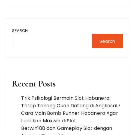
SEARCH
Search
Recent Posts
Trik Psikologi Bermain Slot Habanero:
Tetap Tenang Cuan Datang di Angkasa17
Cara Main Bomb Runner Habanero Agar
Ledakan Maxwin di Slot
Betwin188 dan Gameplay Slot dengan