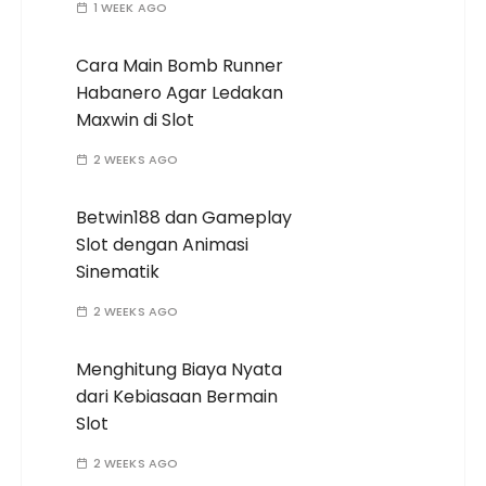
1 WEEK AGO
Cara Main Bomb Runner
Habanero Agar Ledakan
Maxwin di Slot
2 WEEKS AGO
Betwin188 dan Gameplay
Slot dengan Animasi
Sinematik
2 WEEKS AGO
Menghitung Biaya Nyata
dari Kebiasaan Bermain
Slot
2 WEEKS AGO