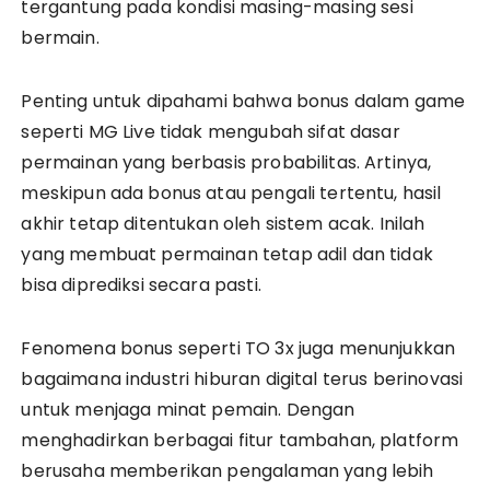
tergantung pada kondisi masing-masing sesi
bermain.
Penting untuk dipahami bahwa bonus dalam game
seperti MG Live tidak mengubah sifat dasar
permainan yang berbasis probabilitas. Artinya,
meskipun ada bonus atau pengali tertentu, hasil
akhir tetap ditentukan oleh sistem acak. Inilah
yang membuat permainan tetap adil dan tidak
bisa diprediksi secara pasti.
Fenomena bonus seperti TO 3x juga menunjukkan
bagaimana industri hiburan digital terus berinovasi
untuk menjaga minat pemain. Dengan
menghadirkan berbagai fitur tambahan, platform
berusaha memberikan pengalaman yang lebih