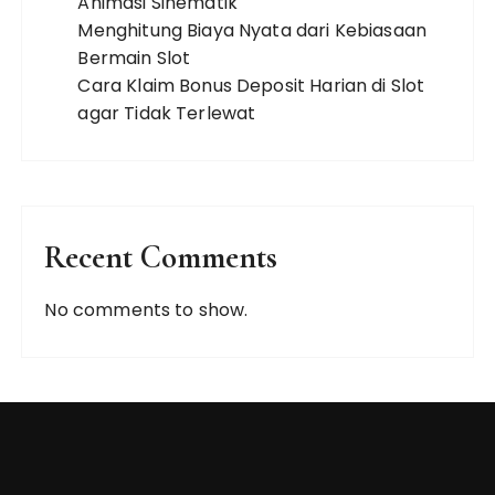
Animasi Sinematik
Menghitung Biaya Nyata dari Kebiasaan
Bermain Slot
Cara Klaim Bonus Deposit Harian di Slot
agar Tidak Terlewat
Recent Comments
No comments to show.