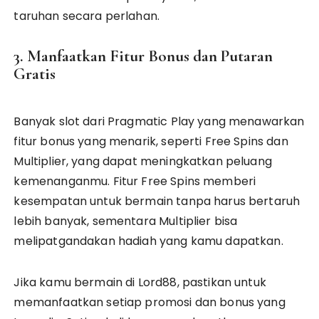
taruhan secara perlahan.
3. Manfaatkan Fitur Bonus dan Putaran
Gratis
Banyak slot dari Pragmatic Play yang menawarkan
fitur bonus yang menarik, seperti Free Spins dan
Multiplier, yang dapat meningkatkan peluang
kemenanganmu. Fitur Free Spins memberi
kesempatan untuk bermain tanpa harus bertaruh
lebih banyak, sementara Multiplier bisa
melipatgandakan hadiah yang kamu dapatkan.
Jika kamu bermain di Lord88, pastikan untuk
memanfaatkan setiap promosi dan bonus yang