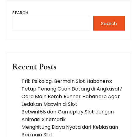
SEARCH
Search
Recent Posts
Trik Psikologi Bermain Slot Habanero:
Tetap Tenang Cuan Datang di Angkasa17
Cara Main Bomb Runner Habanero Agar
Ledakan Maxwin di Slot
Betwin188 dan Gameplay Slot dengan
Animasi Sinematik
Menghitung Biaya Nyata dari Kebiasaan
Bermain Slot