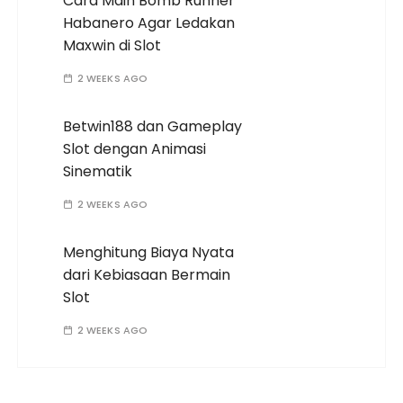
Cara Main Bomb Runner
Habanero Agar Ledakan
Maxwin di Slot
2 WEEKS AGO
Betwin188 dan Gameplay
Slot dengan Animasi
Sinematik
2 WEEKS AGO
Menghitung Biaya Nyata
dari Kebiasaan Bermain
Slot
2 WEEKS AGO