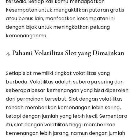
tersedia. Setiap kali kamu mendapatkan
kesempatan untuk mengaktifkan putaran gratis
atau bonus lain, manfaatkan kesempatan ini
dengan bijak untuk meningkatkan peluang
kemenanganmu.
4. Pahami Volatilitas Slot yang Dimainkan
Setiap slot memiliki tingkat volatilitas yang
berbeda. Volatilitas adalah seberapa sering dan
seberapa besar kemenangan yang bisa diperoleh
dari permainan tersebut. Slot dengan volatilitas
rendah memberikan kemenangan lebih sering,
tetapi dengan jumlah yang lebih kecil. Sementara
itu, slot dengan volatilitas tinggi memberikan
kemenangan lebih jarang, namun dengan jumlah