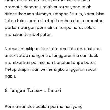
Fitur ini memungkinkan permainan berjalan
otomatis dengan jumlah putaran yang telah
ditentukan sebelumnya. Dengan fitur ini, kamu bisa
tetap fokus pada strategi taruhan dan memantau
perkembangan permainan tanpa harus selalu
menekan tombol putar.
Namun, meskipun fitur ini memudahkan, pastikan
untuk tetap mengontrol anggaranmu dan tidak
membiarkan permainan berjalan tanpa batas.
Tetap disiplin dan berhenti jika anggaran sudah
habis.
6. Jangan Terbawa Emosi
Permainan slot adalah permainan yang