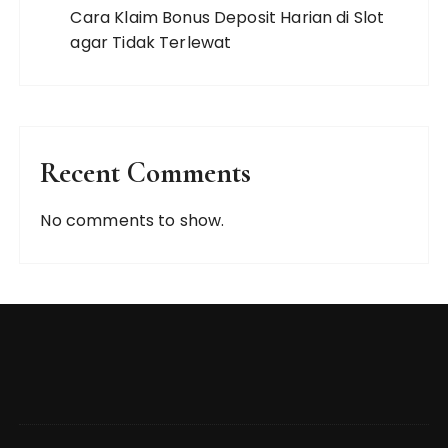
Cara Klaim Bonus Deposit Harian di Slot
agar Tidak Terlewat
Recent Comments
No comments to show.