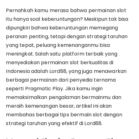
Pernahkah kamu merasa bahwa permainan slot
itu hanya soal keberuntungan? Meskipun tak bisa
dipungkiri bahwa keberuntungan memegang
peranan penting, tetapi dengan strategi taruhan
yang tepat, peluang kemenanganmu bisa
meningkat. Salah satu platform terbaik yang
menyediakan permainan slot berkualitas di
Indonesia adalah Lord88, yang juga menawarkan
berbagai permainan dari penyedia ternama
seperti Pragmatic Play. Jika kamu ingin
memaksimalkan pengalaman bermainmu dan
meraih kemenangan besar, artikel ini akan
membahas berbagai tips bermain slot dengan
strategi taruhan yang efektif di Lord88.